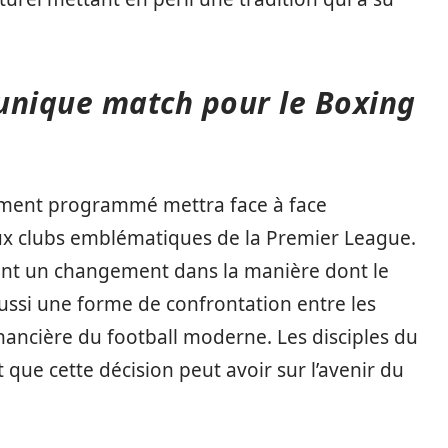
unique match pour le Boxing
tement programmé mettra face à face
ux clubs emblématiques de la Premier League.
ent un changement dans la manière dont le
aussi une forme de confrontation entre les
financière du football moderne. Les disciples du
 que cette décision peut avoir sur l’avenir du