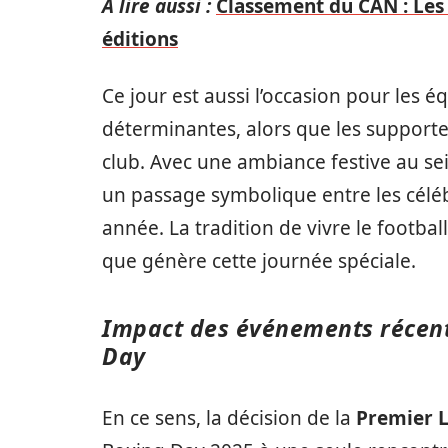
A lire aussi :
Classement du CAN : Les 
éditions
Ce jour est aussi l’occasion pour les 
déterminantes, alors que les supporte
club. Avec une ambiance festive au s
un passage symbolique entre les célébr
année. La tradition de vivre le football
que génère cette journée spéciale.
Impact des événements récent
Day
En ce sens, la décision de la
Premier 