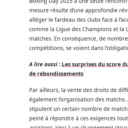
Boxing Day 2025 à une seule rencontr
mesure résulte d’une approfondie révi
alléger le fardeau des clubs face à l
comme la Ligue des Champions et la L
matches. En conséquence, de nombreux
compétitions, se voient dans l’obligati
A lire aussi :
Les surprises du score d
de rebondissements
Par ailleurs, la vente des droits de di
également l’organisation des matchs.
stipulent un certain nombre de match
peiné à répondre à ces exigences tout
assistons ainsi à un changement struct