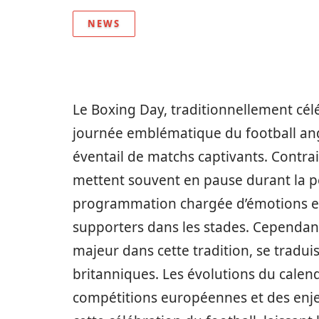
NEWS
Le Boxing Day, traditionnellement cél
journée emblématique du football ang
éventail de matchs captivants. Contr
mettent souvent en pause durant la pér
programmation chargée d’émotions et d
supporters dans les stades. Cependan
majeur dans cette tradition, se tradui
britanniques. Les évolutions du calend
compétitions européennes et des enje