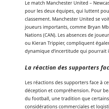
Le match Manchester United – Newcastl
pour les deux équipes, qui luttent pou
classement. Manchester United se voit 
joueurs importants, comme Bryan Mbeu
Nations (CAN). Les absences de joueu
ou Kieran Trippier, compliquent égale
dynamique d’incertitude qui pourrait i
La réaction des supporters f
Les réactions des supporters face à cet
déception et compréhension. Pour be
du football, une tradition que certai
considérations commerciales et logistiq