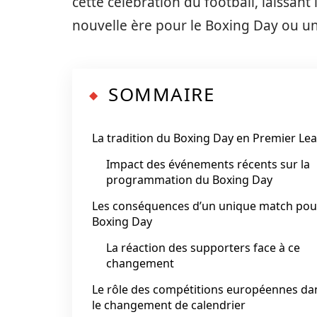
cette célébration du football, laissant
nouvelle ère pour le Boxing Day ou u
SOMMAIRE
La tradition du Boxing Day en Premier Le
Impact des événements récents sur la
programmation du Boxing Day
Les conséquences d’un unique match pour
Boxing Day
La réaction des supporters face à ce
changement
Le rôle des compétitions européennes da
le changement de calendrier