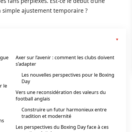
 les fans perplexes. Est-ce le début d’une
n simple ajustement temporaire ?
ague
Axer sur l’avenir : comment les clubs doivent
s’adapter
Les nouvelles perspectives pour le Boxing
Day
 le
Vers une reconsidération des valeurs du
football anglais
Construire un futur harmonieux entre
tradition et modernité
ns
Les perspectives du Boxing Day face à ces