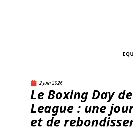
EQ
2 juin 2026
Le Boxing Day de
League : une jou
et de rebondiss