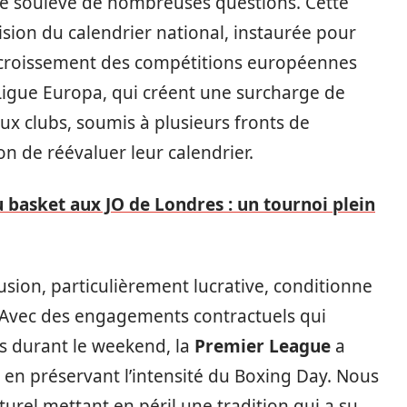
e soulève de nombreuses questions. Cette
sion du calendrier national, instaurée pour
’accroissement des compétitions européennes
igue Europa, qui créent une surcharge de
 clubs, soumis à plusieurs fronts de
on de réévaluer leur calendrier.
u basket aux JO de Londres : un tournoi plein
ffusion, particulièrement lucrative, conditionne
 Avec des engagements contractuels qui
s durant le weekend, la
Premier League
a
 en préservant l’intensité du Boxing Day. Nous
urel mettant en péril une tradition qui a su