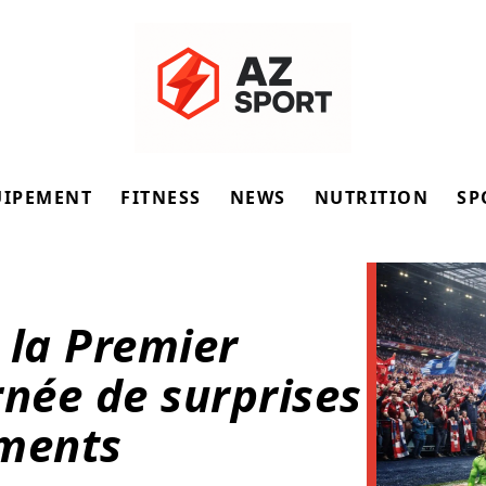
UIPEMENT
FITNESS
NEWS
NUTRITION
SP
 la Premier
rnée de surprises
ements