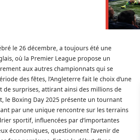
ébré le 26 décembre, a toujours été une
lais, où la Premier League propose un
airement aux autres championnats qui se
iode des fêtes, l’Angleterre fait le choix d’une
e surprises, attirant ainsi des millions de
t, le Boxing Day 2025 présente un tournant
sant par une unique rencontre sur les terrains
rier sportif, influencées par d’importantes
ux économiques, questionnent l’avenir de