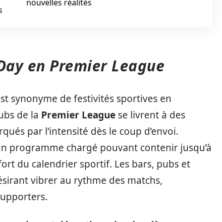
nouvelles réalités
s
 Day en Premier League
st synonyme de festivités sportives en
lubs de la
Premier League
se livrent à des
ués par l’intensité dès le coup d’envoi.
 un programme chargé pouvant contenir jusqu’à
ort du calendrier sportif. Les bars, pubs et
ésirant vibrer au rythme des matchs,
 supporters.