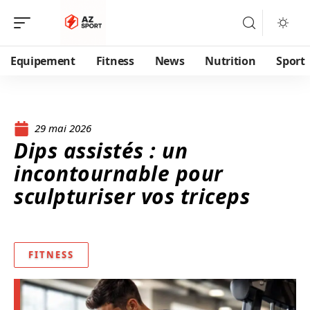
Equipement
Fitness
News
Nutrition
Sport
29 mai 2026
Dips assistés : un
incontournable pour
sculpturiser vos triceps
FITNESS