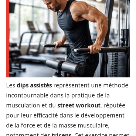
Les
dips assistés
représentent une méthode
incontournable dans la pratique de la
musculation et du
street workout
, réputée
pour leur efficacité dans le développement
de la force et de la masse musculaire,
notamment des
triceps
. Cet exercice permet