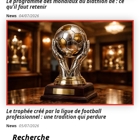
Le programme des mondiaux du biathlon de : ce
qu’il faut retenir
News
04/07/2026
Le trophée créé par la ligue de football
professionnel : une tradition qui perdure
News
05/07/2026
Recherche