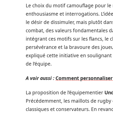
Le choix du motif camouflage pour le m
enthousiasme et interrogations. L’idée
le désir de dissimuler, mais plutôt dans
combat, des valeurs fondamentales da
intégrant ces motifs sur les flancs, le
persévérance et la bravoure des joueur
expliqué cette initiative en soulignant 
de l’équipe.
A voir aussi :
Comment personnaliser u
La proposition de l’équipementier
Un
Précédemment, les maillots de rugby 
classiques et conservateurs. En reva