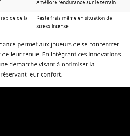
Améliore l’endurance sur le terrain
rapide de la
Reste frais même en situation de
stress intense
rmance permet aux joueurs de se concentrer
r de leur tenue. En intégrant ces innovations
s une démarche visant à optimiser la
réservant leur confort.