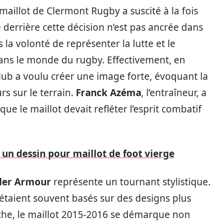
aillot de Clermont Rugby a suscité à la fois
 derrière cette décision n’est pas ancrée dans
 la volonté de représenter la lutte et le
ns le monde du rugby. Effectivement, en
 club a voulu créer une image forte, évoquant la
s sur le terrain.
Franck Azéma
, l’entraîneur, a
que le maillot devait refléter l’esprit combatif
n dessin pour maillot de foot vierge
der Armour
représente un tournant stylistique.
étaient souvent basés sur des designs plus
nche, le maillot 2015-2016 se démarque non