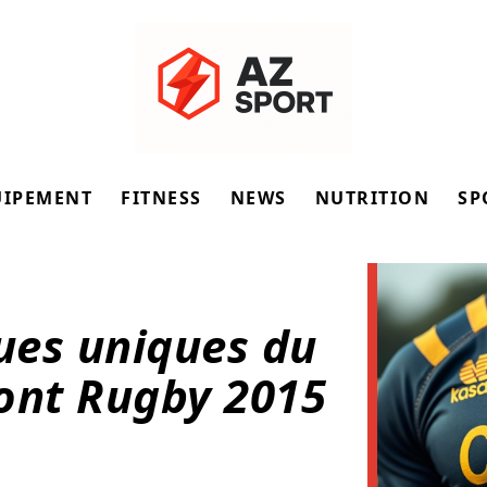
UIPEMENT
FITNESS
NEWS
NUTRITION
SP
ques uniques du
ont Rugby 2015