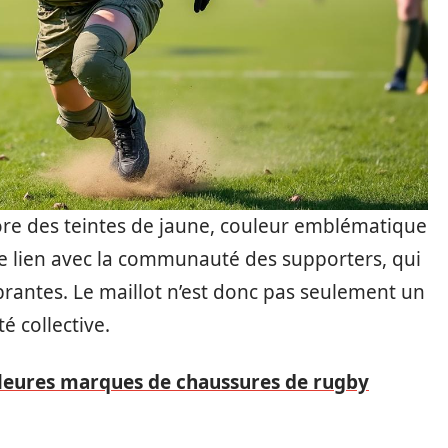
ore des teintes de jaune, couleur emblématique
le lien avec la communauté des supporters, qui
brantes. Le maillot n’est donc pas seulement un
é collective.
leures marques de chaussures de rugby