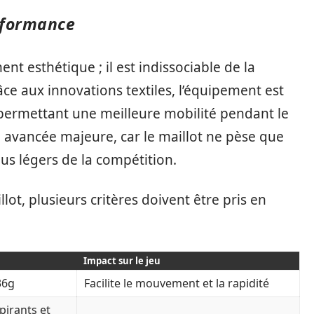
rformance
nt esthétique ; il est indissociable de la
ce aux innovations textiles, l’équipement est
 permettant une meilleure mobilité pendant le
ne avancée majeure, car le maillot ne pèse que
lus légers de la compétition.
ot, plusieurs critères doivent être pris en
Impact sur le jeu
36g
Facilite le mouvement et la rapidité
spirants et