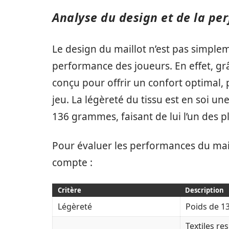
Analyse du design et de la pe
Le design du maillot n’est pas simpleme
performance des joueurs. En effet, grâ
conçu pour offrir un confort optimal,
jeu. La légèreté du tissu est en soi u
136 grammes, faisant de lui l’un des p
Pour évaluer les performances du maill
compte :
Critère
Description
Légèreté
Poids de 1
Textiles re