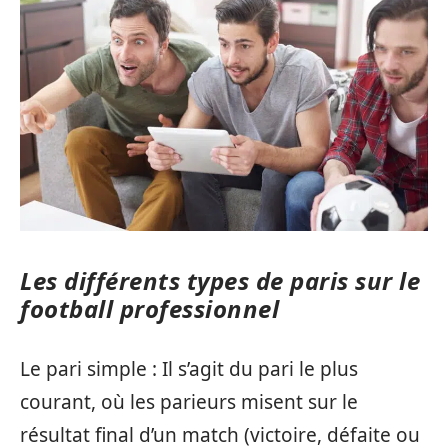
Les différents types de paris sur le
football professionnel
Le pari simple : Il s’agit du pari le plus
courant, où les parieurs misent sur le
résultat final d’un match (victoire, défaite ou