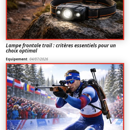
Lampe frontale trail : critères essentiels pour un
choix optimal
Equipement
04/07/2026