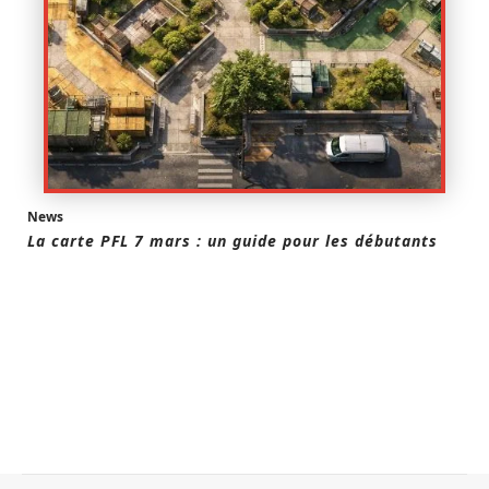
News
La carte PFL 7 mars : un guide pour les débutants