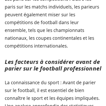
paris sur les matchs individuels, les parieurs
peuvent également miser sur les
compétitions de football dans leur
ensemble, tels que les championnats
nationaux, les coupes continentales et les
compétitions internationales.
Les facteurs à considérer avant de
parier sur le football professionnel
La connaissance du sport : Avant de parier
sur le football, il est essentiel de bien
connaître le sport et les équipes impliquées.