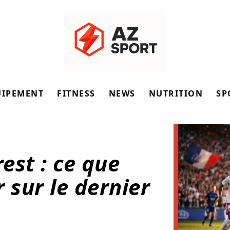
UIPEMENT
FITNESS
NEWS
NUTRITION
SP
est : ce que
 sur le dernier