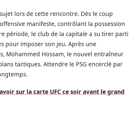
sujet lors de cette rencontre. Dès le coup
é offensive manifeste, contrôlant la possession
 période, le club de la capitale a su tirer parti
es pour imposer son jeu. Après une
urs, Mohammed Hossam, le nouvel entraîneur
plans tactiques. Attendre le PSG encerclé par
longtemps.
voir sur la carte UFC ce soir avant le grand