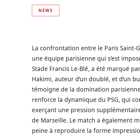
NEWS
La confrontation entre le Paris Saint-
une équipe parisienne qui s’est imposé
Stade Francis Le-Blé, a été marqué pa
Hakimi, auteur d’un doublé, et d’un bu
témoigne de la domination parisienne 
renforce la dynamique du PSG, qui co
exerçant une pression supplémentair
de Marseille. Le match a également mi
peine à reproduire la forme impressio