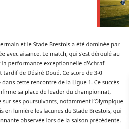
Germain et le Stade Brestois a été dominée par
e avec aisance. Le match, qui s’est déroulé au
r la performance exceptionnelle d’Achraf
t tardif de Désiré Doué. Ce score de 3-0
dans cette rencontre de la Ligue 1. Ce succès
nfirme sa place de leader du championnat,
e sur ses poursuivants, notamment l’Olympique
s en lumière les lacunes du Stade Brestois, qui
nnante observée lors de la saison précédente.