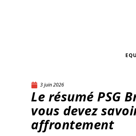
EQ
3 juin 2026
Le résumé PSG Br
vous devez savoir
affrontement