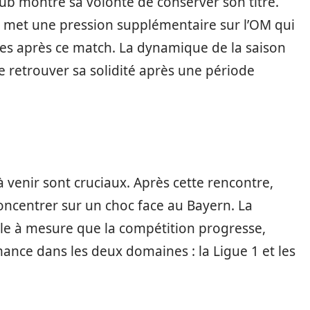
lub montre sa volonté de conserver son titre.
t, met une pression supplémentaire sur l’OM qui
res après ce match. La dynamique de la saison
e retrouver sa solidité après une période
à venir sont cruciaux. Après cette rencontre,
 concentrer sur un choc face au Bayern. La
iale à mesure que la compétition progresse,
nce dans les deux domaines : la Ligue 1 et les