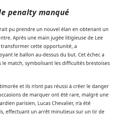
 le penalty manqué
urait pu prendre un nouvel élan en obtenant un
ontre. Après une main jugée litigieuse de Lee
 transformer cette opportunité, a
yant le ballon au-dessus du but. Cet échec a
le match, symbolisant les difficultés brestoises
timorée et ils n’ont pas réussi à créer le danger
 occasions de marquer ont été rare, malgré une
rdien parisien, Lucas Chevalier, n’a été
is, effectuant un arrêt minutieux sur un tir de