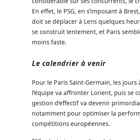
considérable sur ses concurrents, le c
En effet, le PSG, en s’imposant à Bres
doit se déplacer à Lens quelques heu
se construit lentement, et Paris sembl
moins faste.
Le calendrier à venir
Pour le Paris Saint-Germain, les jours 
l’équipe va affronter Lorient, puis se
gestion d’effectif va devenir primord
notamment pour optimiser la performa
compétitions européennes.