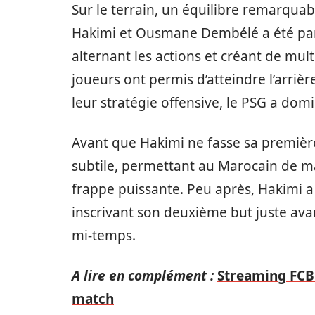
Sur le terrain, un équilibre remarquabl
Hakimi et Ousmane Dembélé a été parti
alternant les actions et créant de mult
joueurs ont permis d’atteindre l’arrièr
leur stratégie offensive, le PSG a dom
Avant que Hakimi ne fasse sa première
subtile, permettant au Marocain de m
frappe puissante. Peu après, Hakimi a 
inscrivant son deuxième but juste avant
mi-temps.
A lire en complément :
Streaming FCB 
match