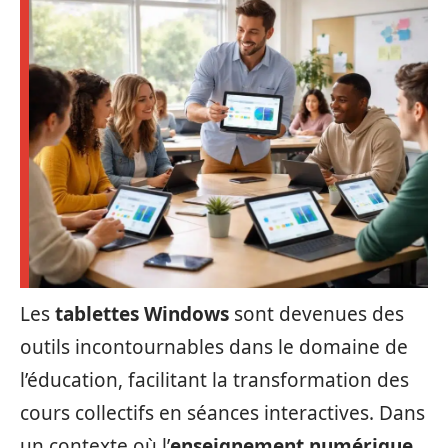
Les
tablettes Windows
sont devenues des
outils incontournables dans le domaine de
l’éducation, facilitant la transformation des
cours collectifs en séances interactives. Dans
un contexte où l’
enseignement numérique