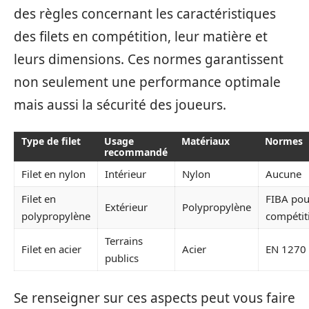
des règles concernant les caractéristiques
des filets en compétition, leur matière et
leurs dimensions. Ces normes garantissent
non seulement une performance optimale
mais aussi la sécurité des joueurs.
Type de filet
Usage
Matériaux
Normes
recommandé
Filet en nylon
Intérieur
Nylon
Aucune
Filet en
FIBA pou
Extérieur
Polypropylène
polypropylène
compétit
Terrains
Filet en acier
Acier
EN 1270
publics
Se renseigner sur ces aspects peut vous faire