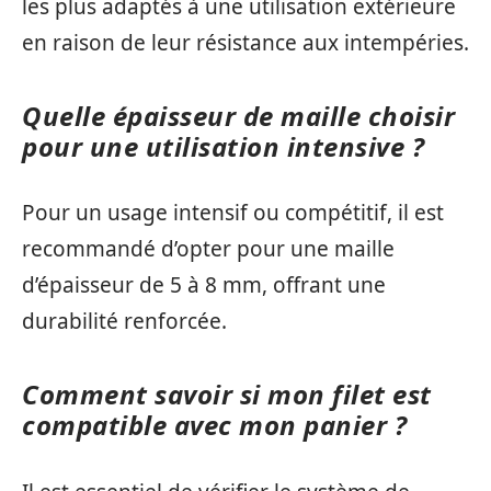
les plus adaptés à une utilisation extérieure
en raison de leur résistance aux intempéries.
Quelle épaisseur de maille choisir
pour une utilisation intensive ?
Pour un usage intensif ou compétitif, il est
recommandé d’opter pour une maille
d’épaisseur de 5 à 8 mm, offrant une
durabilité renforcée.
Comment savoir si mon filet est
compatible avec mon panier ?