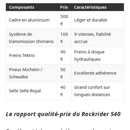
Composants
Prix
Caractéristiques
500
Cadre en aluminium
Léger et durable
€
Système de
100
9 vitesses, fiabilité
transmission Shimano
€
accrue
90
Freins à disque
Freins Tektro
€
hydrauliques
Pneus Michelin /
50
Excellente adhérence
Schwalbe
€
40
Grand confort sur
Selle Selle Royal
€
longues distances
Le rapport qualité-prix du Rockrider 540