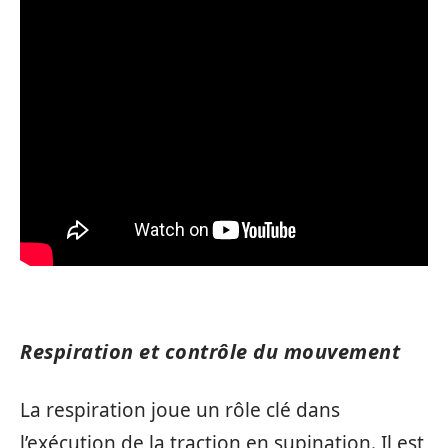
Respiration et contrôle du mouvement
La respiration joue un rôle clé dans
l’exécution de la traction en supination. Il est