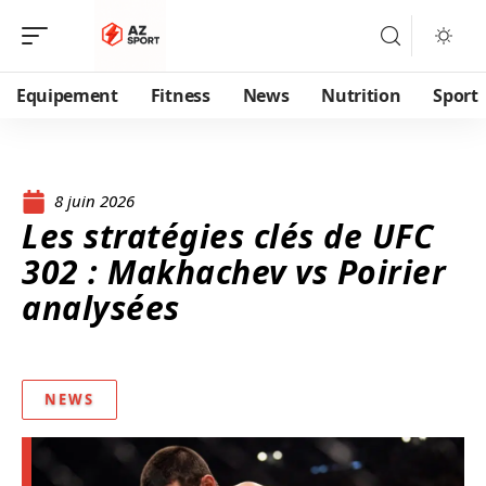
Equipement
Fitness
News
Nutrition
Sport
8 juin 2026
Les stratégies clés de UFC
302 : Makhachev vs Poirier
analysées
NEWS