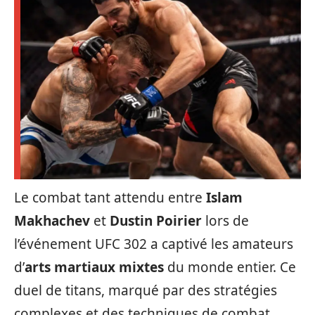
Le combat tant attendu entre
Islam
Makhachev
et
Dustin Poirier
lors de
l’événement UFC 302 a captivé les amateurs
d’
arts martiaux mixtes
du monde entier. Ce
duel de titans, marqué par des stratégies
complexes et des techniques de combat