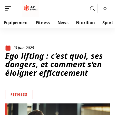
Equipement
Fitness
News
Nutrition
Sport
13 juin 2025
Ego lifting : c’est quoi, ses
dangers, et comment s’en
éloigner efficacement
FITNESS