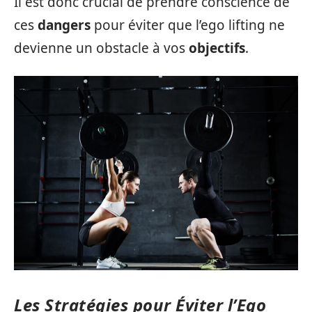
Il est donc crucial de prendre conscience de
ces
dangers
pour éviter que l’ego lifting ne
devienne un obstacle à vos
objectifs
.
Les Stratégies pour Éviter l’Ego