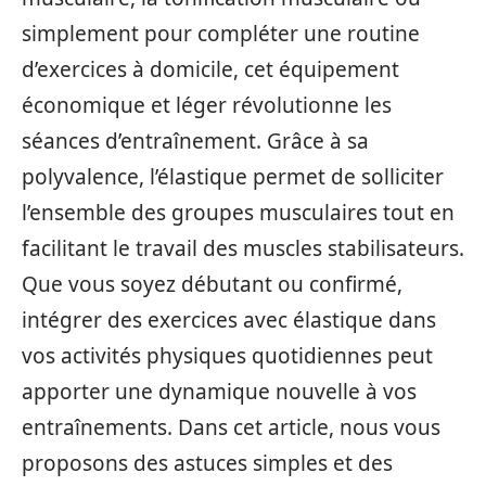
simplement pour compléter une routine
d’exercices à domicile, cet équipement
économique et léger révolutionne les
séances d’entraînement. Grâce à sa
polyvalence, l’élastique permet de solliciter
l’ensemble des groupes musculaires tout en
facilitant le travail des muscles stabilisateurs.
Que vous soyez débutant ou confirmé,
intégrer des exercices avec élastique dans
vos activités physiques quotidiennes peut
apporter une dynamique nouvelle à vos
entraînements. Dans cet article, nous vous
proposons des astuces simples et des