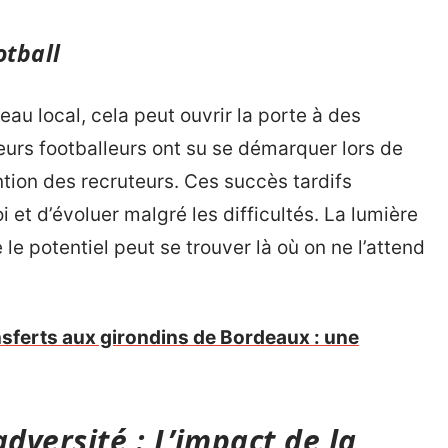
otball
veau local, cela peut ouvrir la porte à des
eurs footballeurs ont su se démarquer lors de
ention des recruteurs. Ces succès tardifs
i et d’évoluer malgré les difficultés. La lumière
e potentiel peut se trouver là où on ne l’attend
sferts aux girondins de Bordeaux : une
dversité : L’impact de la