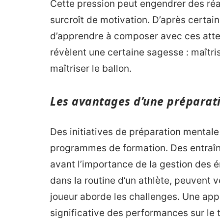
Cette pression peut engendrer des réac
surcroît de motivation. D’après certain
d’apprendre à composer avec ces atten
révèlent une certaine sagesse : maîtri
maîtriser le ballon.
Les avantages d’une préparat
Des initiatives de préparation mental
programmes de formation. Des entraîn
avant l’importance de la gestion des é
dans la routine d’un athlète, peuvent 
joueur aborde les challenges. Une app
significative des performances sur le t