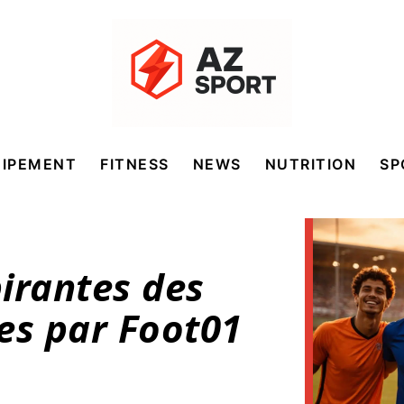
UIPEMENT
FITNESS
NEWS
NUTRITION
SP
pirantes des
es par Foot01