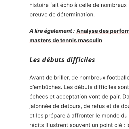
histoire fait écho à celle de nombreux f
preuve de détermination.
A lire également :
Analyse des perfor
masters de tennis masculin
Les débuts difficiles
Avant de briller, de nombreux footbal
d’embûches. Les débuts difficiles sont 
échecs et acceptation vont de pair. Dan
jalonnée de détours, de refus et de do
et les prépare à affronter le monde d
récits illustrent souvent un point clé :