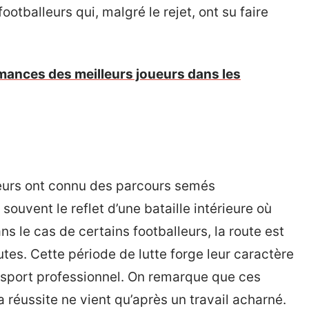
ootballeurs qui, malgré le rejet, ont su faire
mances des meilleurs joueurs dans les
leurs ont connu des parcours semés
souvent le reflet d’une bataille intérieure où
s le cas de certains footballeurs, la route est
utes. Cette période de lutte forge leur caractère
u sport professionnel. On remarque que ces
 la réussite ne vient qu’après un travail acharné.