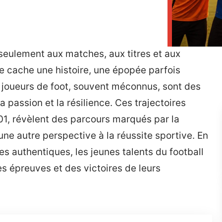
seulement aux matches, aux titres et aux
se cache une histoire, une épopée parfois
es joueurs de foot, souvent méconnus, sont des
la passion et la résilience. Ces trajectoires
01, révèlent des parcours marqués par la
une autre perspective à la réussite sportive. En
es authentiques, les jeunes talents du football
s épreuves et des victoires de leurs