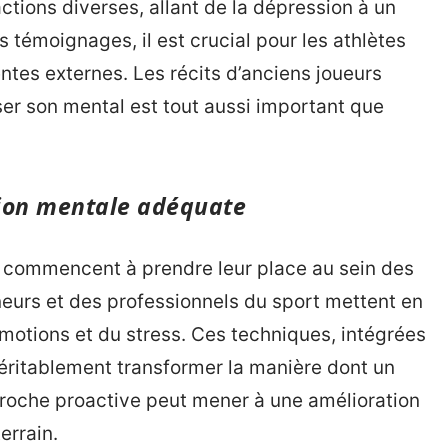
tions diverses, allant de la dépression à un
s témoignages, il est crucial pour les athlètes
tes externes. Les récits d’anciens joueurs
ser son mental est tout aussi important que
ion mentale adéquate
e commencent à prendre leur place au sein des
eurs et des professionnels du sport mettent en
motions et du stress. Ces techniques, intégrées
véritablement transformer la manière dont un
roche proactive peut mener à une amélioration
errain.