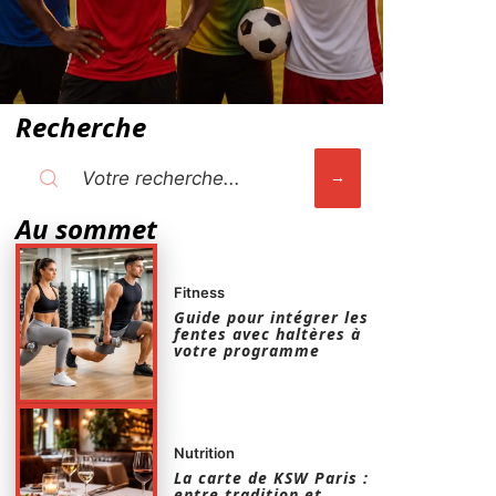
Recherche
Au sommet
Fitness
Guide pour intégrer les
fentes avec haltères à
votre programme
Nutrition
La carte de KSW Paris :
entre tradition et