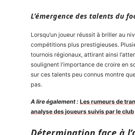
L’émergence des talents du fo
Lorsqu’un joueur réussit à briller au ni
compétitions plus prestigieuses. Plusi
tournois régionaux, attirant ainsi l’att
soulignent l’importance de croire en so
sur ces talents peu connus montre que l
pas.
A lire également :
Les rumeurs de tran
analyse des joueurs suivis par le club
Détermination face à l’a