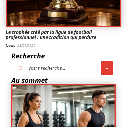
Le trophée créé par la ligue de football
professionnel : une tradition qui perdure
News
05/07/2026
Recherche
Au sommet