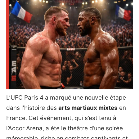
L’UFC Paris 4 a marqué une nouvelle étape
dans l’histoire des
arts martiaux mixtes
en
France. Cet événement, qui s’est tenu à
l’Accor Arena, a été le théâtre d’une soirée
mémorable, riche en combats captivants et