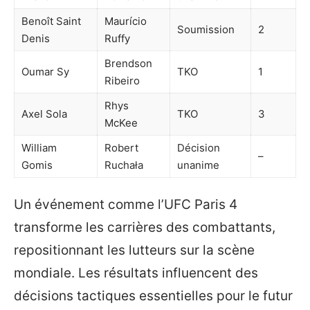
Benoît Saint
Maurício
Soumission
2
Denis
Ruffy
Brendson
Oumar Sy
TKO
1
Ribeiro
Rhys
Axel Sola
TKO
3
McKee
William
Robert
Décision
–
Gomis
Ruchała
unanime
Un événement comme l’UFC Paris 4
transforme les carrières des combattants,
repositionnant les lutteurs sur la scène
mondiale. Les résultats influencent des
décisions tactiques essentielles pour le futur