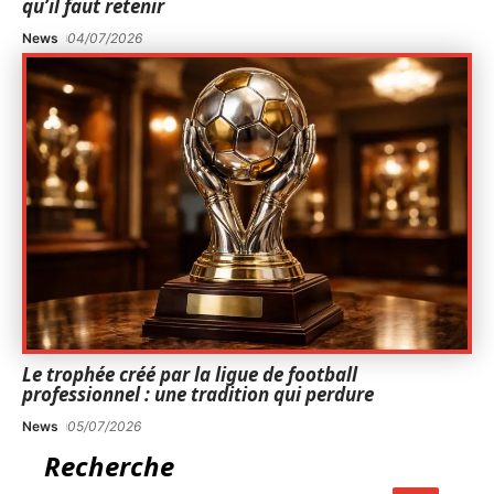
qu’il faut retenir
News
04/07/2026
Le trophée créé par la ligue de football
professionnel : une tradition qui perdure
News
05/07/2026
Recherche