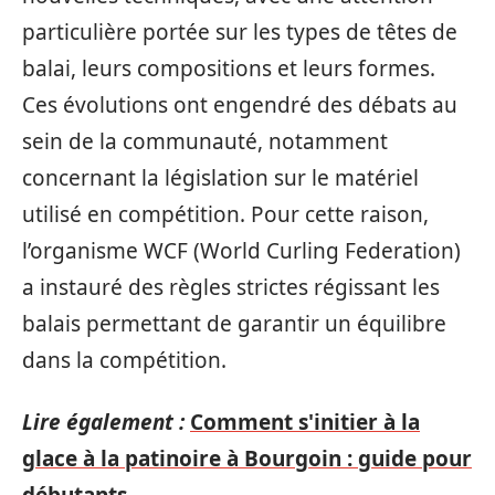
particulière portée sur les types de têtes de
balai, leurs compositions et leurs formes.
Ces évolutions ont engendré des débats au
sein de la communauté, notamment
concernant la législation sur le matériel
utilisé en compétition. Pour cette raison,
l’organisme WCF (World Curling Federation)
a instauré des règles strictes régissant les
balais permettant de garantir un équilibre
dans la compétition.
Lire également :
Comment s'initier à la
glace à la patinoire à Bourgoin : guide pour
débutants