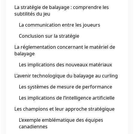
La stratégie de balayage : comprendre les
subtilités du jeu
La communication entre les joueurs
Conclusion sur la stratégie
La réglementation concernant le matériel de
balayage
Les implications des nouveaux matériaux
L’avenir technologique du balayage au curling
Les systèmes de mesure de performance
Les implications de l’intelligence artificielle
Les champions et leur approche stratégique
L’exemple emblématique des équipes
canadiennes