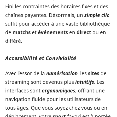
Fini les contraintes des horaires fixes et des
chaînes payantes. Désormais, un
simple clic
suffit pour accéder à une vaste bibliothèque
de
matchs
et
événements
en
direct
ou en
différé.
Accessibilité et Convivialité
Avec l’essor de la
numérisation
, les
sites
de
streaming sont devenus plus
intuitifs
. Les
interfaces sont
ergonomiques
, offrant une
navigation fluide pour les utilisateurs de
tous âges. Que vous soyez chez vous ou en
déplacement, votre
sport
favori est à portée