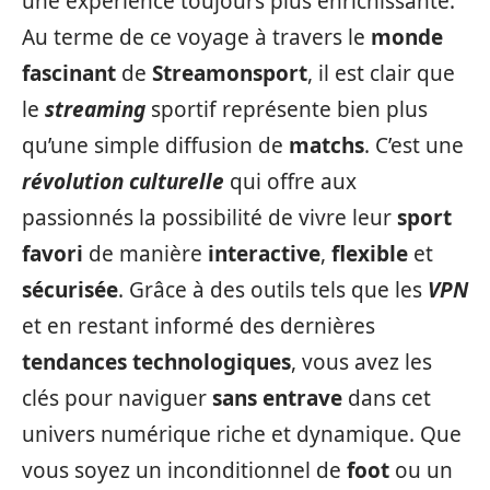
une expérience toujours plus enrichissante.
Au terme de ce voyage à travers le
monde
fascinant
de
Streamonsport
, il est clair que
le
streaming
sportif représente bien plus
qu’une simple diffusion de
matchs
. C’est une
révolution culturelle
qui offre aux
passionnés la possibilité de vivre leur
sport
favori
de manière
interactive
,
flexible
et
sécurisée
. Grâce à des outils tels que les
VPN
et en restant informé des dernières
tendances technologiques
, vous avez les
clés pour naviguer
sans entrave
dans cet
univers numérique riche et dynamique. Que
vous soyez un inconditionnel de
foot
ou un