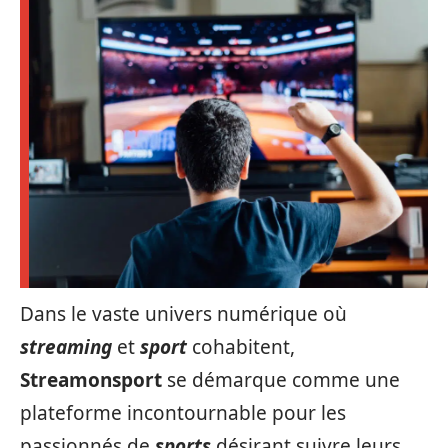
Dans le vaste univers numérique où
streaming
et
sport
cohabitent,
Streamonsport
se démarque comme une
plateforme incontournable pour les
passionnés de
sports
désirant suivre leurs