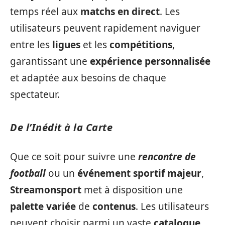
temps réel aux
matchs en direct
. Les
utilisateurs peuvent rapidement naviguer
entre les
ligues
et les
compétitions
,
garantissant une
expérience personnalisée
et adaptée aux besoins de chaque
spectateur.
De l’Inédit à la Carte
Que ce soit pour suivre une
rencontre de
football
ou un
événement sportif majeur
,
Streamonsport
met à disposition une
palette variée
de
contenus
. Les utilisateurs
peuvent choisir parmi un vaste
catalogue
,