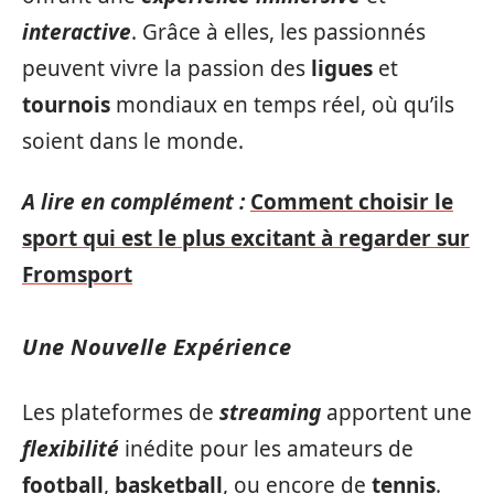
interactive
. Grâce à elles, les passionnés
peuvent vivre la passion des
ligues
et
tournois
mondiaux en temps réel, où qu’ils
soient dans le monde.
A lire en complément :
Comment choisir le
sport qui est le plus excitant à regarder sur
Fromsport
Une Nouvelle Expérience
Les plateformes de
streaming
apportent une
flexibilité
inédite pour les amateurs de
football
,
basketball
, ou encore de
tennis
.