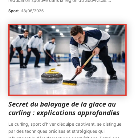
l'éducation sportive dans la région du Sud-Artois.
…
Sport
18/06/2026
Secret du balayage de la glace au
curling : explications approfondies
Le curling, sport d’hiver d’équipe captivant, se distingue
par des techniques précises et stratégiques qui