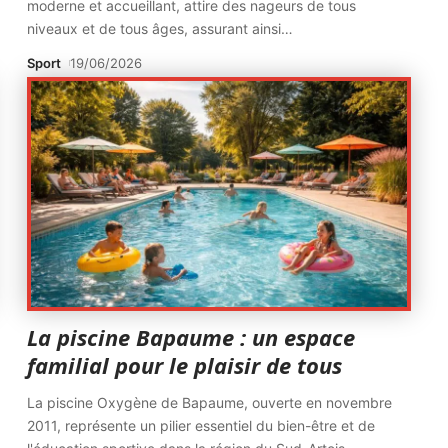
moderne et accueillant, attire des nageurs de tous
niveaux et de tous âges, assurant ainsi
…
Sport
19/06/2026
La piscine Bapaume : un espace
familial pour le plaisir de tous
La piscine Oxygène de Bapaume, ouverte en novembre
2011, représente un pilier essentiel du bien-être et de