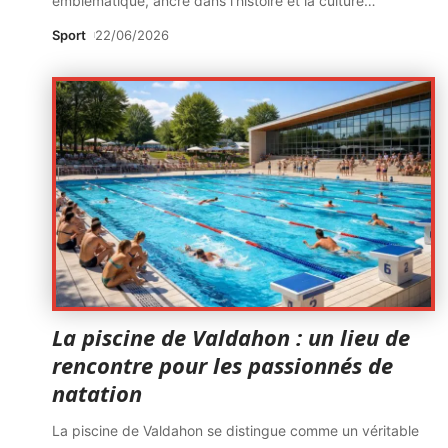
emblématique, ancré dans l'histoire et la culture
…
Sport
22/06/2026
La piscine de Valdahon : un lieu de
rencontre pour les passionnés de
natation
La piscine de Valdahon se distingue comme un véritable