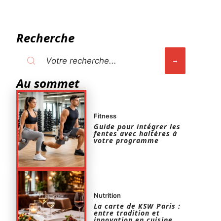
Recherche
Au sommet
Fitness
Guide pour intégrer les
fentes avec haltères à
votre programme
Nutrition
La carte de KSW Paris :
entre tradition et
innovation en cuisine