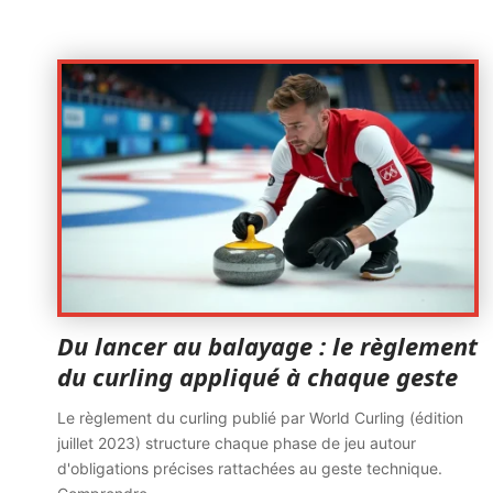
Du lancer au balayage : le règlement
du curling appliqué à chaque geste
Le règlement du curling publié par World Curling (édition
juillet 2023) structure chaque phase de jeu autour
d'obligations précises rattachées au geste technique.