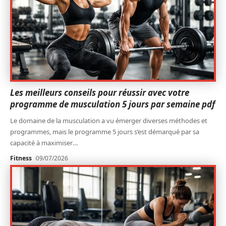
Les meilleurs conseils pour réussir avec votre
programme de musculation 5 jours par semaine pdf
Le domaine de la musculation a vu émerger diverses méthodes et
programmes, mais le programme 5 jours s’est démarqué par sa
capacité à maximiser
…
Fitness
09/07/2026