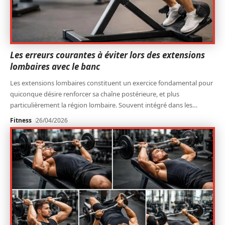
Les erreurs courantes à éviter lors des extensions
lombaires avec le banc
Les extensions lombaires constituent un exercice fondamental pour
quiconque désire renforcer sa chaîne postérieure, et plus
particulièrement la région lombaire. Souvent intégré dans les
…
Fitness
26/04/2026