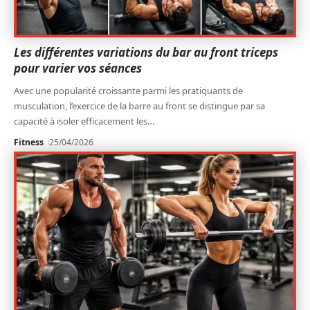
Les différentes variations du bar au front triceps
pour varier vos séances
Avec une popularité croissante parmi les pratiquants de
musculation, l’exercice de la barre au front se distingue par sa
capacité à isoler efficacement les
…
Fitness
25/04/2026