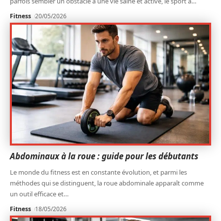
parfois sembler un obstacle à une vie saine et active, le sport à
…
Fitness
20/05/2026
Abdominaux à la roue : guide pour les débutants
Le monde du fitness est en constante évolution, et parmi les
méthodes qui se distinguent, la roue abdominale apparaît comme
un outil efficace et
…
Fitness
18/05/2026