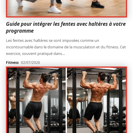
Guide pour intégrer les fentes avec haltères à votre
programme
Les fentes avec haltères se sont imposées comme un
incontournable dans le domaine de la musculation et du fitness. Cet
exercice, souvent pratiqué dans
…
Fitness
02/07/2026