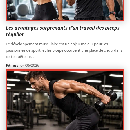
Les avantages surprenants d’un travail des biceps
régulier
Le développement musculaire est un enjeu majeur pour les
passionnés de sport, et les biceps occupent une place de choix dans
cette quête de
…
Fitness
04/06/2026