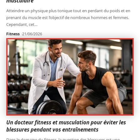
musculaire
Atteindre un physique plus tonique tout en perdant du poids et en
prenant du muscle est l’objectif de nombreux hommes et femmes.
Cependant, cet
…
Fitness
21/06/2026
Un docteur fitness et musculation pour éviter les
blessures pendant vos entraînements
Dans le domaine du fitness, la question des blessures est une