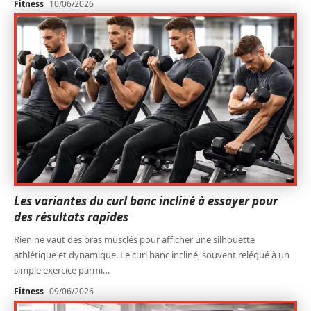
Fitness
10/06/2026
Les variantes du curl banc incliné à essayer pour
des résultats rapides
Rien ne vaut des bras musclés pour afficher une silhouette
athlétique et dynamique. Le curl banc incliné, souvent relégué à un
simple exercice parmi
…
Fitness
09/06/2026