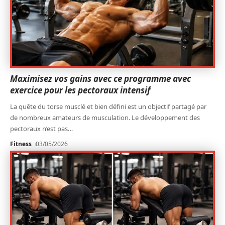
Maximisez vos gains avec ce programme avec
exercice pour les pectoraux intensif
La quête du torse musclé et bien défini est un objectif partagé par
de nombreux amateurs de musculation. Le développement des
pectoraux n’est pas
…
Fitness
03/05/2026